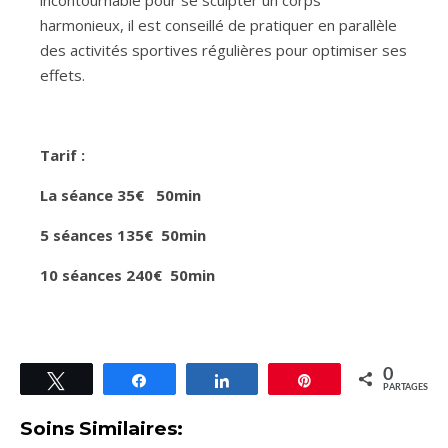
harmonieux, il est conseillé de pratiquer en parallèle
des activités sportives régulières pour optimiser ses
effets.
Tarif :
La séance 35€ 50min
5 séances 135€ 50min
10 séances 240€ 50min
0
Tweetez
Partagez
Partagez
Épingle
PARTAGES
Soins Similaires: