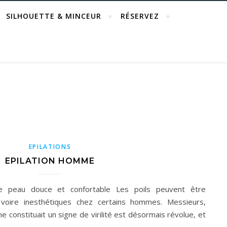
SILHOUETTE & MINCEUR
RÉSERVEZ
EPILATIONS
EPILATION HOMME
e peau douce et confortable Les poils peuvent être
, voire inesthétiques chez certains hommes. Messieurs,
ne constituait un signe de virilité est désormais révolue, et