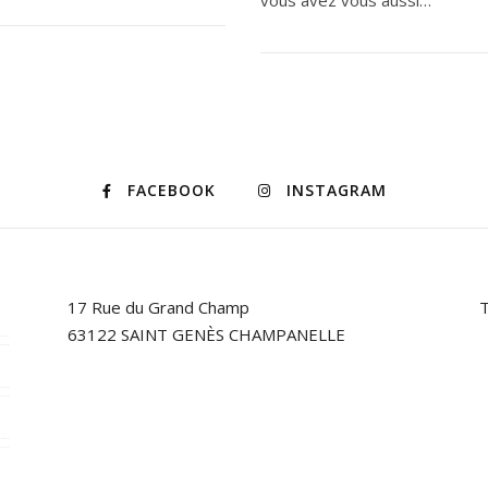
vous avez vous aussi…
FACEBOOK
INSTAGRAM
17 Rue du Grand Champ
T
63122 SAINT GENÈS CHAMPANELLE