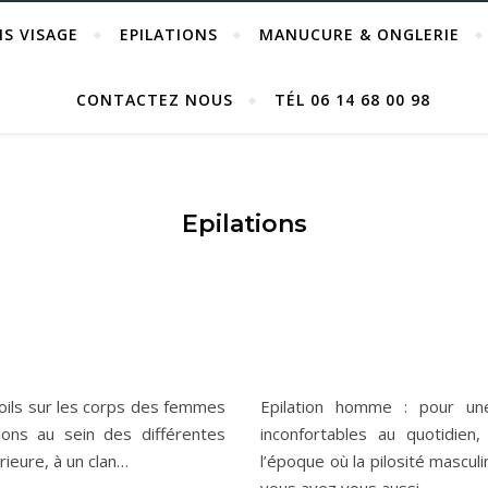
NS VISAGE
EPILATIONS
MANUCURE & ONGLERIE
CONTACTEZ NOUS
TÉL 06 14 68 00 98
Epilations
 poils sur les corps des femmes
Epilation homme : pour un
ions au sein des différentes
inconfortables au quotidien
rieure, à un clan…
l’époque où la pilosité masculi